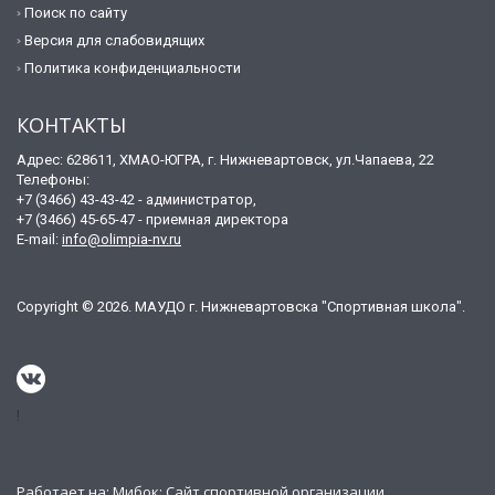
Поиск по сайту
Версия для слабовидящих
Политика конфиденциальности
КОНТАКТЫ
Адрес: 628611, ХМАО-ЮГРА, г. Нижневартовск, ул.Чапаева, 22
Телефоны:
+7 (3466) 43-43-42 - администратор,
+7 (3466) 45-65-47 - приемная директора
E-mail:
info@olimpia-nv.ru
Copyright © 2026. МАУДО г. Нижневартовска "Спортивная школа".
!
Работает на:
Мибок: Сайт спортивной организации