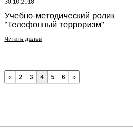
30.10.2018
Учебно-методический ролик
"Телефонный терроризм"
Читать далее
«
2
3
4
5
6
»