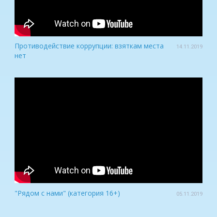
Противодействие коррупции: взяткам места
14.11.2019
нет
"Рядом с нами" (категория 16+)
05.11.2019