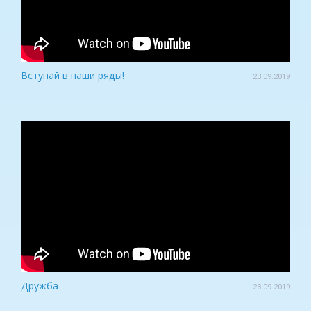
Вступай в наши ряды!
23.09.2019
Дружба
23.09.2019