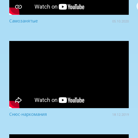
Самозанятые
05.10.2020
Снюс-наркомания
18.12.2019