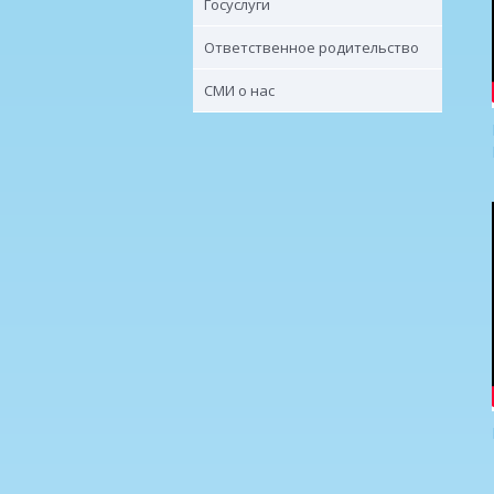
Госуслуги
Ответственное родительство
СМИ о нас