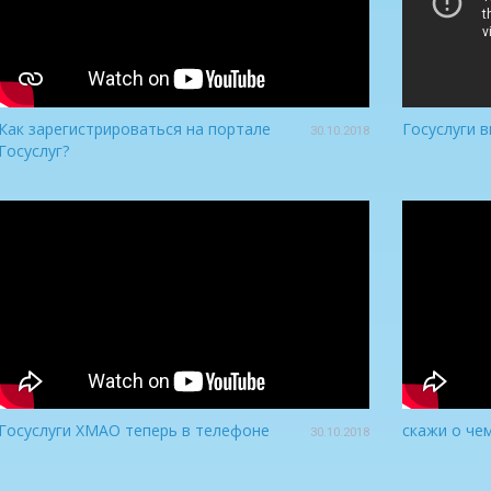
Как зарегистрироваться на портале
Госуслуги 
30.10.2018
Госуслуг?
Госуслуги ХМАО теперь в телефоне
скажи о че
30.10.2018