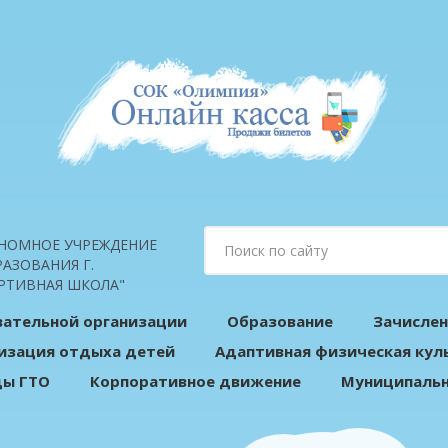
НОМНОЕ УЧРЕЖДЕНИЕ
АЗОВАНИЯ Г.
РТИВНАЯ ШКОЛА"
вательной организации
Образование
Зачислен
изация отдыха детей
Адаптивная физическая кул
ды ГТО
Корпоративное движение
Муниципальн