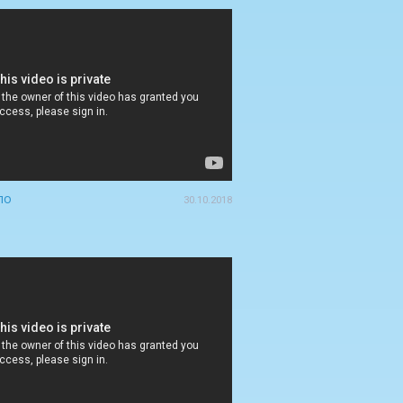
ло
30.10.2018