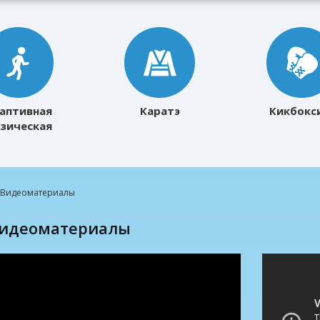
аптивная
Каратэ
Кикбокс
зическая
ультура
Видеоматериалы
Видеоматериалы