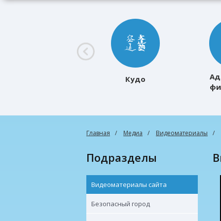
Ад
Кудо
фи
к
Главная
Медиа
Видеоматериалы
Подразделы
Видеоматериалы сайта
Безопасный город