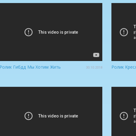
Ролик Гибдд Мы Хотим Жить
Ролик Крес
30.10.2018