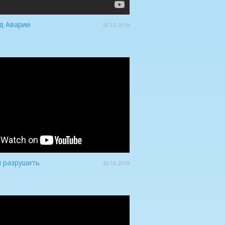
д Аварии
30.10.2018
я разрушить
30.10.2018