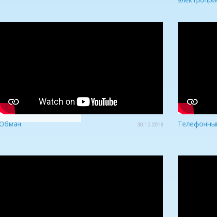
Обман.
Телефонный
30.10.2018