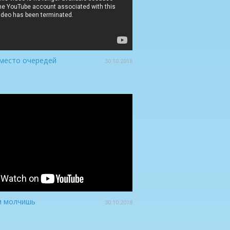
вместо очередей
30.10.2018
м молчишь
30.10.2018