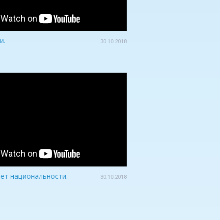
и.
30.10.2018
нет национальности.
30.10.2018