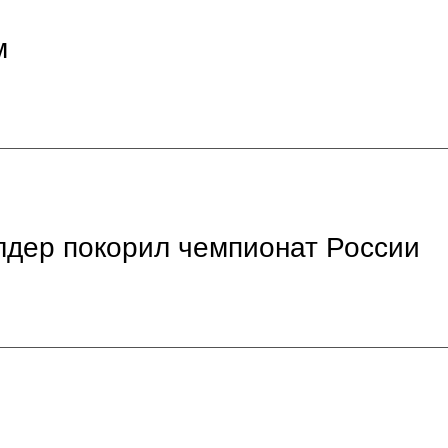
м
дер покорил чемпионат России