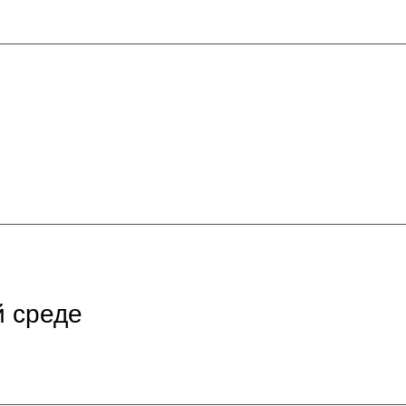
й среде