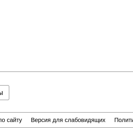
ы
по сайту
Версия для слабовидящих
Полит