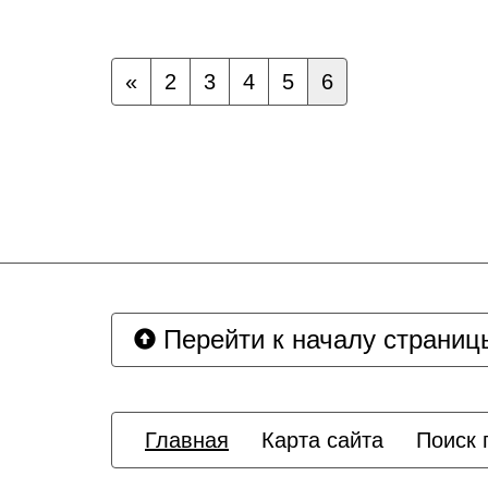
«
2
3
4
5
6
Перейти к началу страниц
Главная
Карта сайта
Поиск 