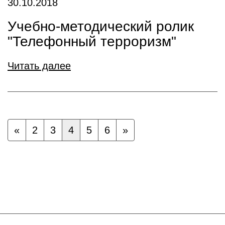
30.10.2018
Учебно-методический ролик
"Телефонный терроризм"
Читать далее
«
2
3
4
5
6
»