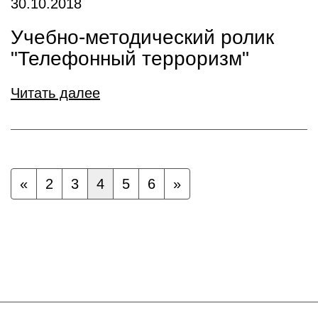
30.10.2018
Учебно-методический ролик
"Телефонный терроризм"
Читать далее
«
2
3
4
5
6
»