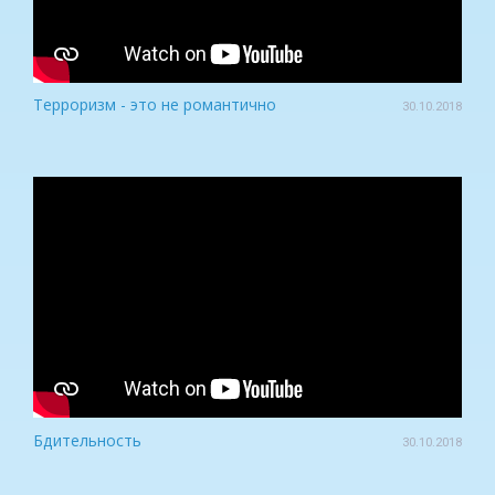
Терроризм - это не романтично
30.10.2018
Бдительность
30.10.2018