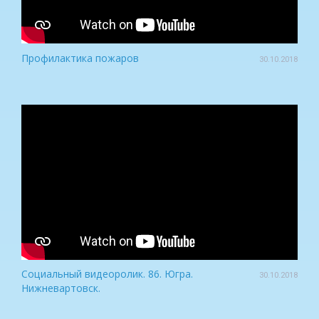
Профилактика пожаров
30.10.2018
Социальный видеоролик. 86. Югра.
30.10.2018
Нижневартовск.