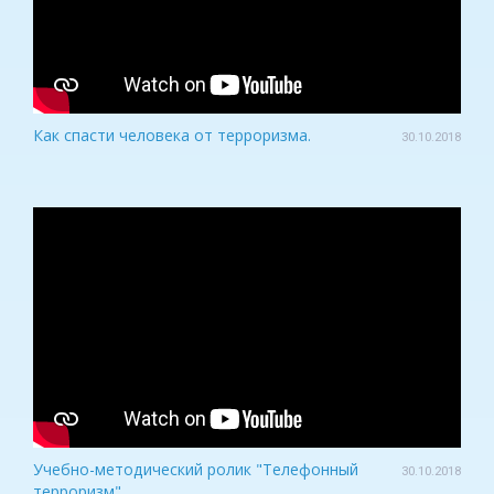
Как спасти человека от терроризма.
30.10.2018
Учебно-методический ролик "Телефонный
30.10.2018
терроризм"