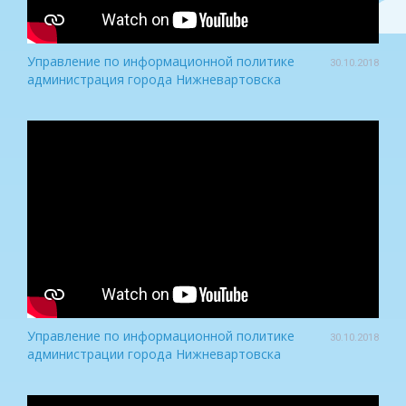
Управление по информационной политике
30.10.2018
администрация города Нижневартовска
Управление по информационной политике
30.10.2018
администрации города Нижневартовска