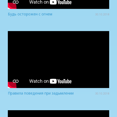
Будь осторожен с огнем
30.10.2018
Правила поведения при задымлении
30.10.2018