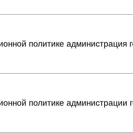
онной политике администрация 
онной политике администрации 