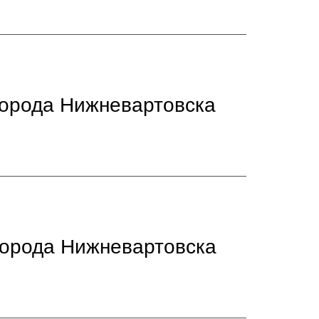
города Нижневартовска
города Нижневартовска