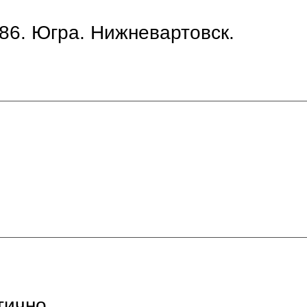
86. Югра. Нижневартовск.
тично