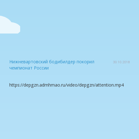
Нижневартовский бодибилдер покорил
30.10.2018
чемпионат России
https://depgzn.admhmao.ru/video/depgzn/attention.mp4