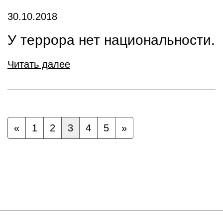
30.10.2018
У террора нет национальности.
Читать далее
«
1
2
3
4
5
»