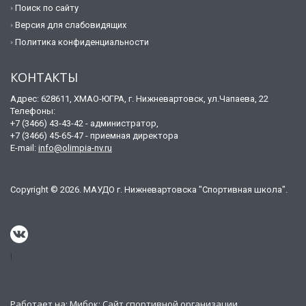
Поиск по сайту
Версия для слабовидящих
Политика конфиденциальности
КОНТАКТЫ
Адрес: 628611, ХМАО-ЮГРА, г. Нижневартовск, ул.Чапаева, 22
Телефоны:
+7 (3466) 43-43-42 - администратор,
+7 (3466) 45-65-47 - приемная директора
E-mail:
info@olimpia-nv.ru
Copyright © 2026. МАУДО г. Нижневартовска "Спортивная школа".
!
Работает на:
Мибок: Сайт спортивной организации