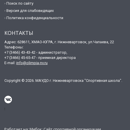
Поиск по сайту
Версия для слабовидящих
Политика конфиденциальности
КОНТАКТЫ
Адрес: 628611, ХМАО-ЮГРА, г. Нижневартовск, ул.Чапаева, 22
Телефоны:
+7 (3466) 43-43-42 - администратор,
+7 (3466) 45-65-47 - приемная директора
E-mail:
info@olimpia-nv.ru
Copyright © 2026. МАУДО г. Нижневартовска "Спортивная школа".
!
Работает на:
Мибок: Сайт спортивной организации