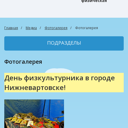
физическая
культура
Главная
Медиа
Фотогалерея
Фотогалерея
ПОДРАЗДЕЛЫ
Фотогалерея
День физкультурника в городе
Нижневартовске!