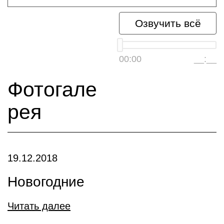
Озвучить всё
00:00
__:__
Фотогале
рея
19.12.2018
Новогодние
Читать далее