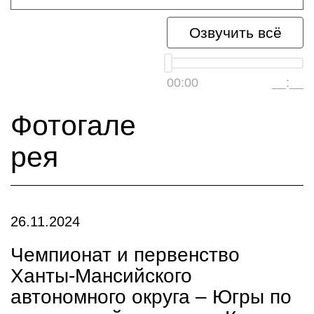
Озвучить всё
00:00
__:__
Фотогале
рея
26.11.2024
Чемпионат и первенство
Ханты-Мансийского
автономного округа – Югры по