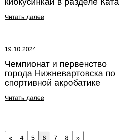
киокусинкай в разделе Ката
Читать далее
19.10.2024
Чемпионат и первенство
города Нижневартовска по
спортивной акробатике
Читать далее
«
4
5
6
7
8
»