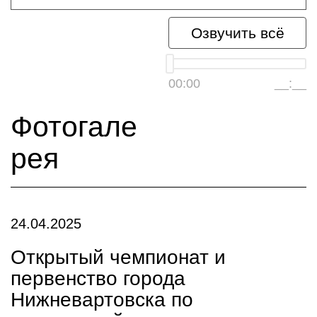
Озвучить всё
00:00
__:__
Фотогале
рея
24.04.2025
Открытый чемпионат и
первенство города
Нижневартовска по