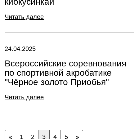
киокусинкай
Читать далее
24.04.2025
Всероссийские соревнования
по спортивной акробатике
"Чёрное золото Приобья"
Читать далее
«
1
2
3
4
5
»